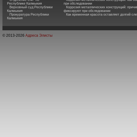
Республике Калмыкия
при обследовании
Верховный суд Республики
Коррозия металлических конструкций: причи
Калмыкия
фиксируют при обследовании
Прокуратура Республики
Как временная красота оставляет долгий сл
Калмыкия
© 2013-
2026
Адреса Элисты