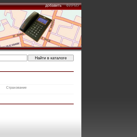
добавить
ФИРМУ
Страхование