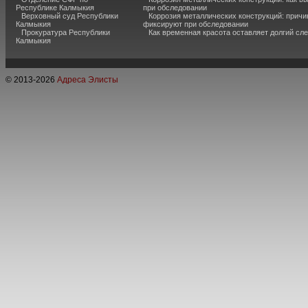
Республике Калмыкия
при обследовании
Верховный суд Республики
Коррозия металлических конструкций: причи
Калмыкия
фиксируют при обследовании
Прокуратура Республики
Как временная красота оставляет долгий сл
Калмыкия
© 2013-
2026
Адреса Элисты