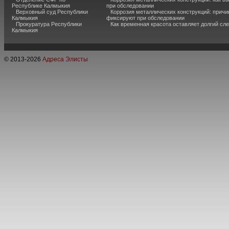
Республике Калмыкия
при обследовании
Верховный суд Республики
Коррозия металлических конструкций: причи
Калмыкия
фиксируют при обследовании
Прокуратура Республики
Как временная красота оставляет долгий сл
Калмыкия
© 2013-
2026
Адреса Элисты