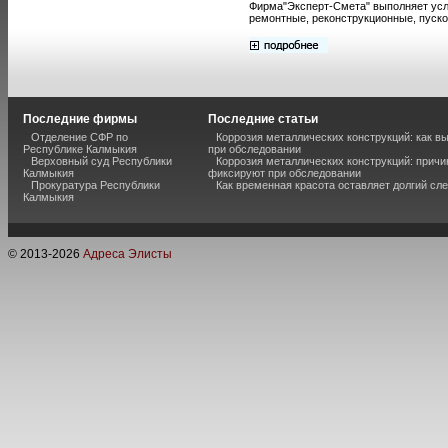
Фирма"Эксперт-Смета" выполняет услу
ремонтные, реконструкционные, пуско
Последние фирмы
Последние статьи
Отделение СФР по
Коррозия металлических конструкций: как 
Республике Калмыкия
при обследовании
Верховный суд Республики
Коррозия металлических конструкций: причи
Калмыкия
фиксируют при обследовании
Прокуратура Республики
Как временная красота оставляет долгий сл
Калмыкия
© 2013-
2026
Адреса Элисты