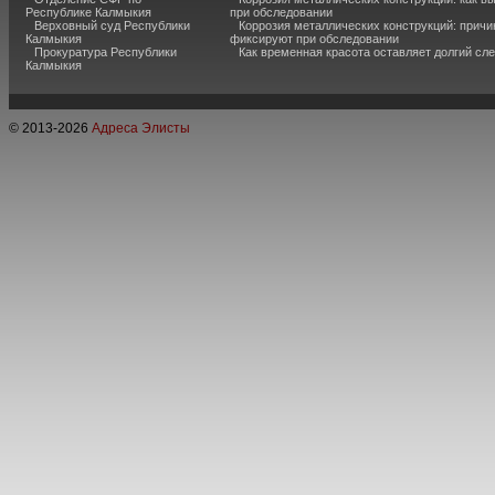
Республике Калмыкия
при обследовании
Верховный суд Республики
Коррозия металлических конструкций: причи
Калмыкия
фиксируют при обследовании
Прокуратура Республики
Как временная красота оставляет долгий сл
Калмыкия
© 2013-
2026
Адреса Элисты