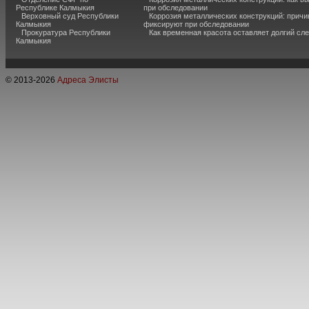
Республике Калмыкия
при обследовании
Верховный суд Республики
Коррозия металлических конструкций: причи
Калмыкия
фиксируют при обследовании
Прокуратура Республики
Как временная красота оставляет долгий сл
Калмыкия
© 2013-
2026
Адреса Элисты