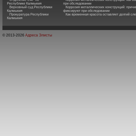
Республике Калмыкия
при обследовании
Верховный суд Республики
Коррозия металлических конструкций: причи
Калмыкия
фиксируют при обследовании
Прокуратура Республики
Как временная красота оставляет долгий сл
Калмыкия
© 2013-
2026
Адреса Элисты