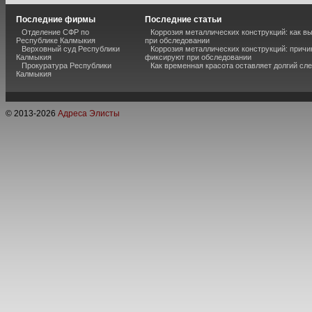
Последние фирмы
Последние статьи
Отделение СФР по
Коррозия металлических конструкций: как 
Республике Калмыкия
при обследовании
Верховный суд Республики
Коррозия металлических конструкций: причи
Калмыкия
фиксируют при обследовании
Прокуратура Республики
Как временная красота оставляет долгий сл
Калмыкия
© 2013-
2026
Адреса Элисты