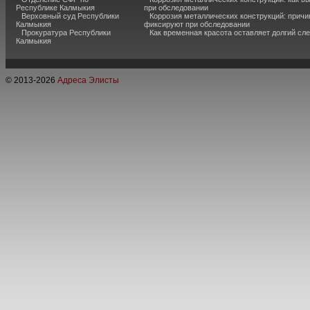
Республике Калмыкия
при обследовании
Верховный суд Республики
Коррозия металлических конструкций: причи
Калмыкия
фиксируют при обследовании
Прокуратура Республики
Как временная красота оставляет долгий сл
Калмыкия
© 2013-
2026
Адреса Элисты