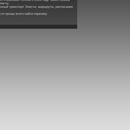
Элисты
енный транспорт Элисты: маршруты, расписания
сте проще всего найти парковку