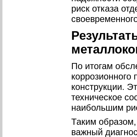
риск отказа отд
своевременного
Результат
металлоко
По итогам обсл
коррозионного 
конструкции. Э
техническое со
наибольшим ри
Таким образом,
важный диагно