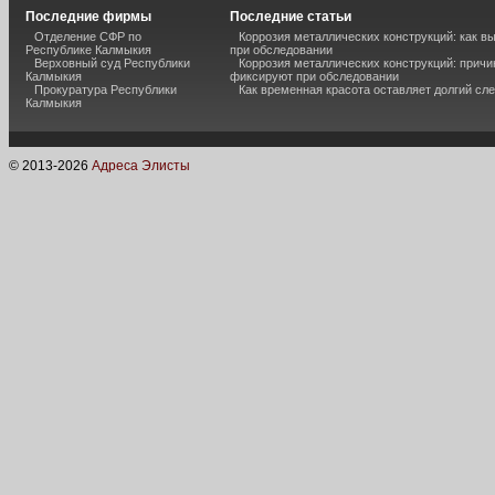
Последние фирмы
Последние статьи
Отделение СФР по
Коррозия металлических конструкций: как 
Республике Калмыкия
при обследовании
Верховный суд Республики
Коррозия металлических конструкций: причи
Калмыкия
фиксируют при обследовании
Прокуратура Республики
Как временная красота оставляет долгий сл
Калмыкия
© 2013-
2026
Адреса Элисты