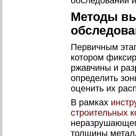
обследовании и
Методы вы
обследова
Первичным этап
котором фиксир
ржавчины и раз
определить зон
оценить их рас
В рамках
инстр
строительных к
неразрушающег
толщины металл