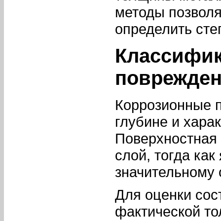
методы позволя
определить сте
Классифик
поврежде
Коррозионные 
глубине и хара
Поверхностная 
слой, тогда как
значительному 
Для оценки сос
фактической т