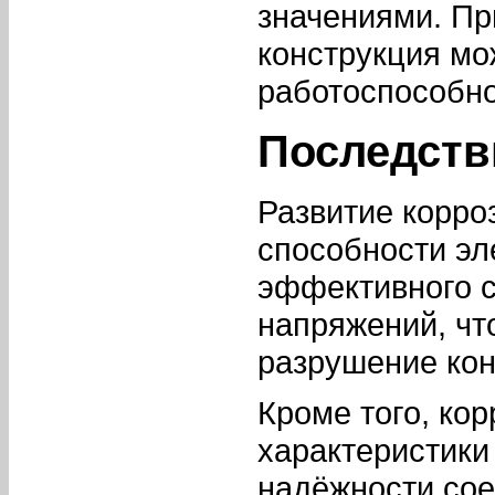
значениями. Пр
конструкция мо
работоспособно
Последств
Развитие корро
способности эл
эффективного 
напряжений, чт
разрушение кон
Кроме того, ко
характеристики
надёжности сое