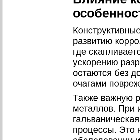
особеннос
Конструктивные
развитию корро
где скапливает
ускорению разр
остаются без д
очагами повреж
Также важную р
металлов. При 
гальваническая
процессы. Это 