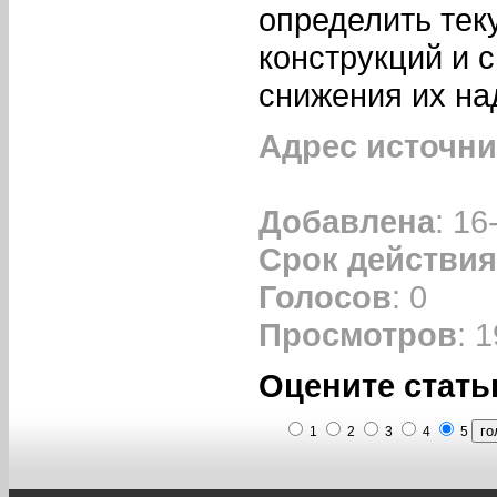
определить тек
конструкций и 
снижения их на
Адрес источни
Добавлена
: 16
Срок действия
Голосов
: 0
Просмотров
: 
Оцените стать
1
2
3
4
5