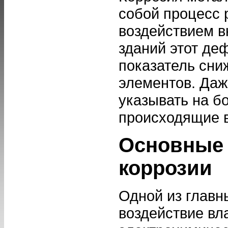
собой процесс 
воздействием в
зданий этот де
показатель сни
элементов. Даж
указывать на б
происходящие в
Основные 
коррозии
Одной из главн
воздействие вл