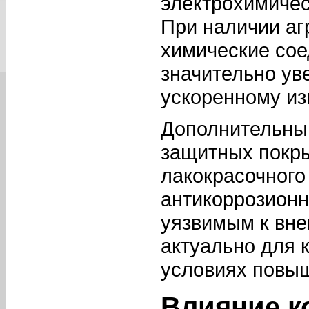
электрохимичес
При наличии аг
химические сое
значительно уве
ускоренному из
Дополнительны
защитных покр
лакокрасочного
антикоррозионн
уязвимым к вне
актуально для 
условиях повы
Влияние к