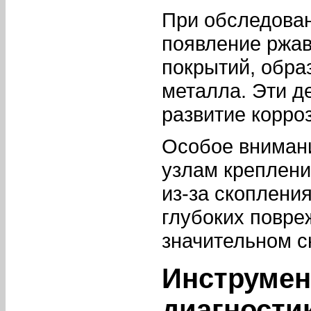
При обследован
появление ржав
покрытий, обра
металла. Эти д
развитие корро
Особое внимани
узлам креплени
из-за скопления
глубоких повре
значительном 
Инструме
диагности