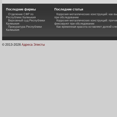
Последние фирмы
Последние статьи
Отделение СФР по
Коррозия металлических конструкций: как 
Республике Калмыкия
при обследовании
Верховный суд Республики
Коррозия металлических конструкций: причи
Калмыкия
фиксируют при обследовании
Прокуратура Республики
Как временная красота оставляет долгий сл
Калмыкия
© 2013-
2026
Адреса Элисты