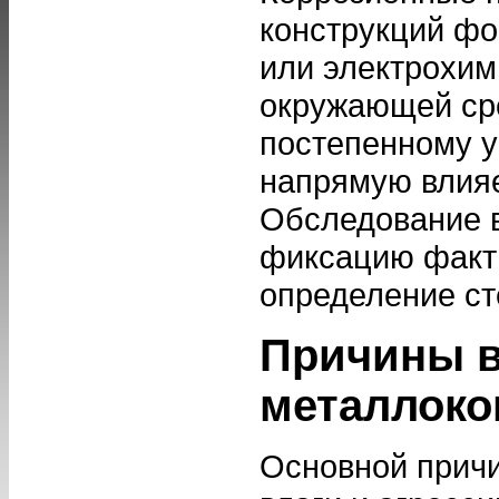
конструкций фо
или электрохим
окружающей сре
постепенному у
напрямую влияе
Обследование в
фиксацию факти
определение ст
Причины в
металлоко
Основной причи