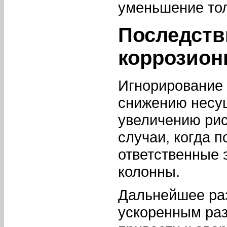
уменьшение то
Последств
коррозион
Игнорирование 
снижению несущ
увеличению ри
случаи, когда 
ответственные 
колонны.
Дальнейшее раз
ускоренным раз