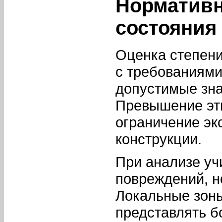
Нормативн
состояния
Оценка степени
с требованиями
допустимые зна
Превышение эти
ограничение эк
конструкции.
При анализе уч
повреждений, н
Локальные зоны
представлять б