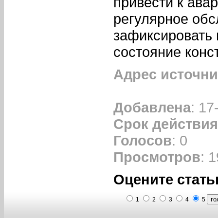
привести к ава
регулярное обс
зафиксировать 
состояние конс
Адрес источни
Добавлена
: 17
Срок действия
Голосов
: 0
Просмотров
: 
Оцените стать
1
2
3
4
5