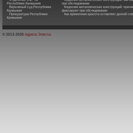
Республике Калмыкия
при обследовании
Верховный суд Республики
Коррозия металлических конструкций: причи
Калмыкия
фиксируют при обследовании
Прокуратура Республики
Как временная красота оставляет долгий сл
Калмыкия
© 2013-
2026
Адреса Элисты