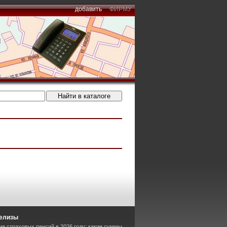
добавить
ФИРМУ
релизы
ия страховых пенсий в 2026 году: какие суммы