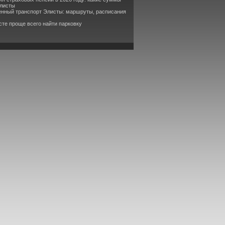
Элисты
енный транспорт Элисты: маршруты, расписания
сте проще всего найти парковку