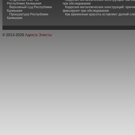
Республике Калмыкия
при обследовании
Верховный суд Республики
Коррозия металлических конструкций: причи
Калмыкия
фиксируют при обследовании
Прокуратура Республики
Как временная красота оставляет долгий сл
Калмыкия
© 2013-
2026
Адреса Элисты