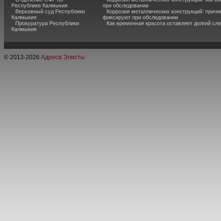
Республике Калмыкия
при обследовании
Верховный суд Республики
Коррозия металлических конструкций: причи
Калмыкия
фиксируют при обследовании
Прокуратура Республики
Как временная красота оставляет долгий сл
Калмыкия
© 2013-
2026
Адреса Элисты